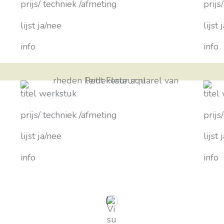
prijs/ techniek /afmeting
prijs
lijst ja/nee
lijst
info
info
titel werkstuk
titel
prijs/ techniek /afmeting
prijs
lijst ja/nee
lijst
info
info