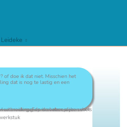
 Leideke
? of doe ik dat niet. Misschien het
ing dat is nog te lastig en een
 werkstuk