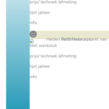
prijs/ techniek /afmeting
lijst ja/nee
info
titel werkstuk
prijs/ techniek /afmeting
lijst ja/nee
info