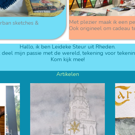
Met plezier maak ik een pe
urban sketches &
Ook origineel om cadeau t
Hallo, ik ben Leideke Steur uit Rheden.
k deel mijn passie met de wereld, tekening voor tekenin
Kom kijk mee!
Artikelen