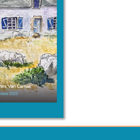
irs Van Carnac
mber 2023