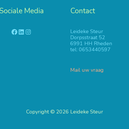
Sociale Media
Contact
Facebook
LinkedIn
Instagram
Leideke Steur
Dorpsstraat 52
6991 HH Rheden
tel: 0653440597
Mail uw vraag
Copyright © 2026
Leideke Steur