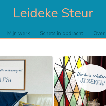
Leideke Steur
Mijn werk
Schets in opdracht
Over