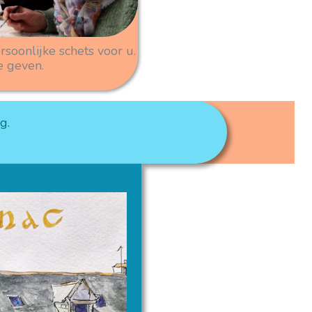
rsoonlijke schets voor u.
e geven.
g.