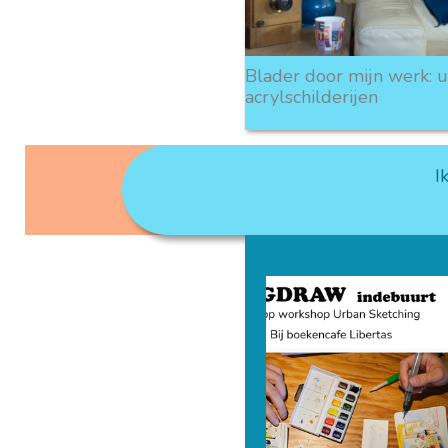
Blader door mijn werk: 
acrylschilderijen
I