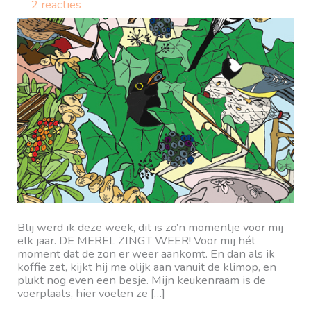
2 reacties
Blij werd ik deze week, dit is zo’n momentje voor mij
elk jaar. DE MEREL ZINGT WEER! Voor mij hét
moment dat de zon er weer aankomt. En dan als ik
koffie zet, kijkt hij me olijk aan vanuit de klimop, en
plukt nog even een besje. Mijn keukenraam is de
voerplaats, hier voelen ze […]