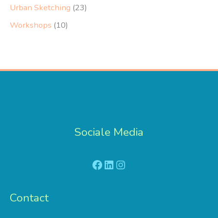
Urban Sketching
(23)
Workshops
(10)
Sociale Media
Facebook
LinkedIn
Instagram
Contact