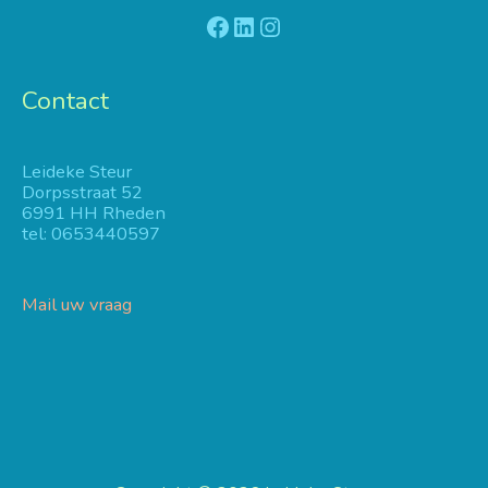
Facebook
LinkedIn
Instagram
Contact
Leideke Steur
Dorpsstraat 52
6991 HH Rheden
tel: 0653440597
Mail uw vraag