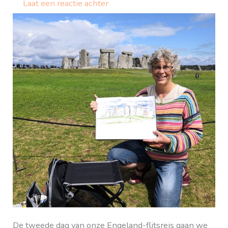
Laat een reactie achter
De tweede dag van onze Engeland-flitsreis gaan we