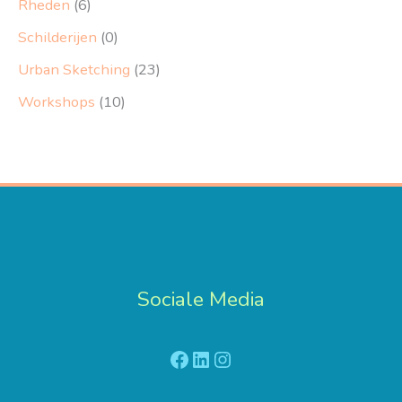
Rheden
(6)
Schilderijen
(0)
Urban Sketching
(23)
Workshops
(10)
Sociale Media
Facebook
LinkedIn
Instagram