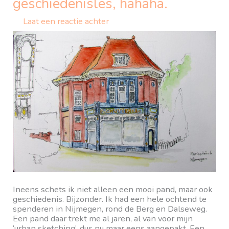
geschiedenisles, hahaha.
Laat een reactie achter
Ineens schets ik niet alleen een mooi pand, maar ook
geschiedenis. Bijzonder. Ik had een hele ochtend te
spenderen in Nijmegen, rond de Berg en Dalseweg.
Een pand daar trekt me al jaren, al van voor mijn
‘urban sketching’, dus nu maar eens aangepakt. Een