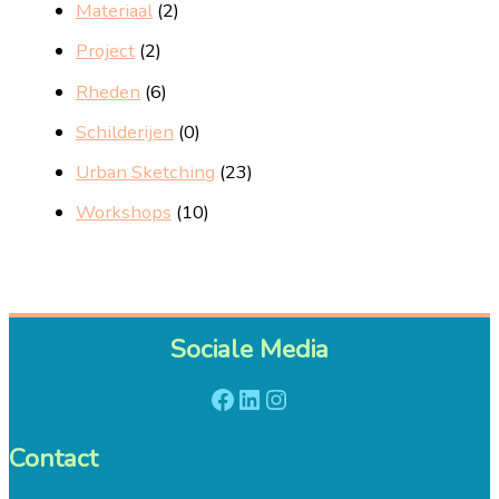
Materiaal
(2)
Project
(2)
Rheden
(6)
Schilderijen
(0)
Urban Sketching
(23)
Workshops
(10)
Sociale Media
Facebook
LinkedIn
Instagram
Contact