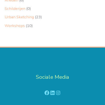
Rheden
(6)
Schilderijen
(0)
Urban Sketching
(23)
Workshops
(10)
Sociale Media
Facebook
LinkedIn
Instagram