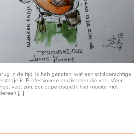
 in de tijd. Ik heb genoten, wát een schilderachtige
e stadje is. Professionele muzikanten die veel sfeer
heel veel zon. Een superdagje.Ik had moeite met
edereen […]