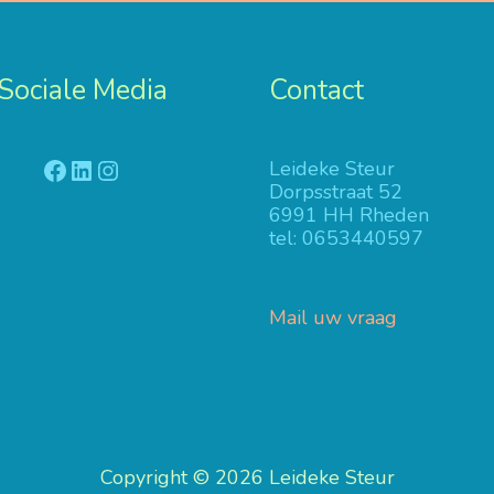
Sociale Media
Contact
Facebook
LinkedIn
Instagram
Leideke Steur
Dorpsstraat 52
6991 HH Rheden
tel: 0653440597
Mail uw vraag
Copyright © 2026
Leideke Steur