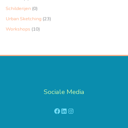
Schilderijen
(0)
Urban Sketching
(23)
Workshops
(10)
Sociale Media
Facebook
LinkedIn
Instagram