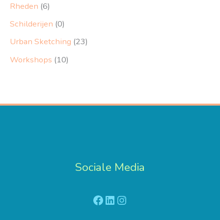
Rheden
(6)
Schilderijen
(0)
Urban Sketching
(23)
Workshops
(10)
Sociale Media
Facebook
LinkedIn
Instagram