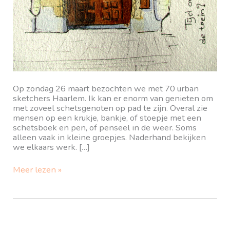
Op zondag 26 maart bezochten we met 70 urban
sketchers Haarlem. Ik kan er enorm van genieten om
met zoveel schetsgenoten op pad te zijn. Overal zie
mensen op een krukje, bankje, of stoepje met een
schetsboek en pen, of penseel in de weer. Soms
alleen vaak in kleine groepjes. Naderhand bekijken
we elkaars werk. […]
Hartje
Meer lezen »
Haarlem,
sketch
crawl