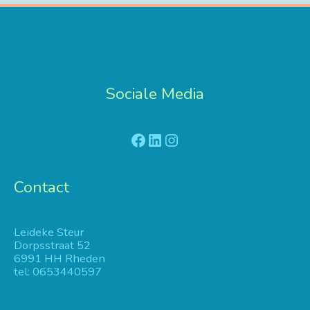
Sociale Media
Facebook
LinkedIn
Instagram
Contact
Leideke Steur
Dorpsstraat 52
6991 HH Rheden
tel: 0653440597