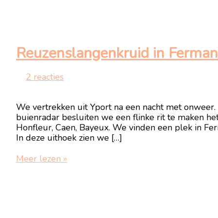
Reuzenslangenkruid in Fermanv
2 reacties
We vertrekken uit Yport na een nacht met onweer.
buienradar besluiten we een flinke rit te maken het
Honfleur, Caen, Bayeux. We vinden een plek in Fer
In deze uithoek zien we […]
Reuzenslangenkruid
Meer lezen »
in
Fermanville