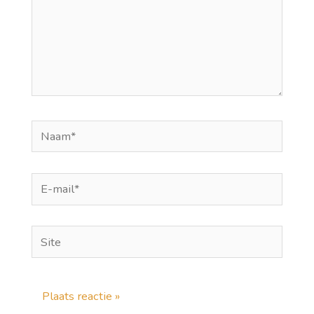
Naam*
E-
mail*
Site