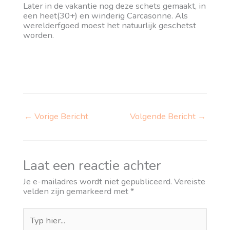
Later in de vakantie nog deze schets gemaakt, in
een heet(30+) en winderig Carcasonne. Als
werelderfgoed moest het natuurlijk geschetst
worden.
←
Vorige Bericht
Volgende Bericht
→
Laat een reactie achter
Je e-mailadres wordt niet gepubliceerd.
Vereiste
velden zijn gemarkeerd met
*
Typ
hier...