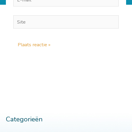
mail*
Site
Categorieën