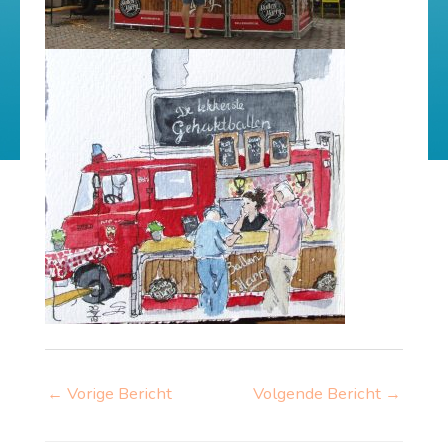
←
Vorige Bericht
Volgende Bericht
→