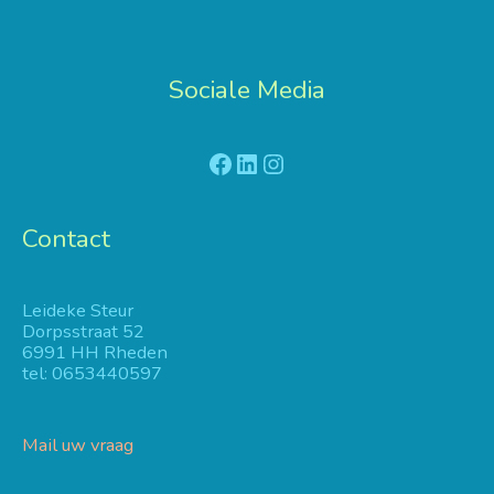
Sociale Media
Facebook
LinkedIn
Instagram
Contact
Leideke Steur
Dorpsstraat 52
6991 HH Rheden
tel: 0653440597
Mail uw vraag