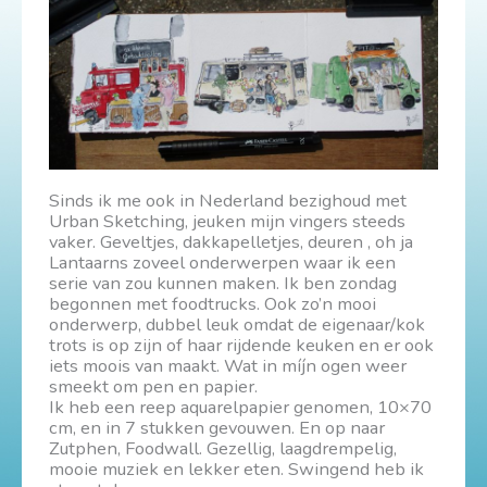
Sinds ik me ook in Nederland bezighoud met
Urban Sketching, jeuken mijn vingers steeds
vaker. Geveltjes, dakkapelletjes, deuren , oh ja
Lantaarns zoveel onderwerpen waar ik een
serie van zou kunnen maken. Ik ben zondag
begonnen met foodtrucks. Ook zo’n mooi
onderwerp, dubbel leuk omdat de eigenaar/kok
trots is op zijn of haar rijdende keuken en er ook
iets moois van maakt. Wat in míjn ogen weer
smeekt om pen en papier.
Ik heb een reep aquarelpapier genomen, 10×70
cm, en in 7 stukken gevouwen. En op naar
Zutphen, Foodwall. Gezellig, laagdrempelig,
mooie muziek en lekker eten. Swingend heb ik