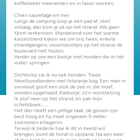
koffiebeker meenemen en in fases werken.
Chien sauvetage en mer
Langs de camping loop je een pad af, steil
omlaag, dan kom je uit op het strand. We gaan
Yport verkennen. Wandelend over het warme
kiezelstrand kijken we om ons heen, enkele
strandgangers, vissersbootjes op het strand, de
boulevard met huizen.
Verder op zee een bootje met honden die in het
water springen.
Dichterbij zie ik nu ook honden. Twee
Newfoundlanders met feloranje tuig. Een man in
swimsuit gooit een stok de zee in, die moet
worden opgehaald. Kadootje, zo'n voorstelling.
Ik plof neer op het strand, en pak mijn
schetsboek.......
Het dier heeft een pittige taak, de golven zijn
best hoog en hij moet ongeveer 5 meter
zwemmen ertegenin.
Terwijl ik bedenk hoe ik dit in beeld wil
brengen, komt de hond in opstand. Na een keer