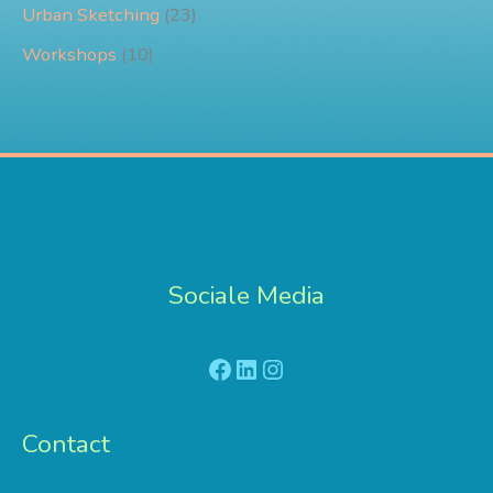
Urban Sketching
(23)
Workshops
(10)
Sociale Media
Facebook
LinkedIn
Instagram
Contact