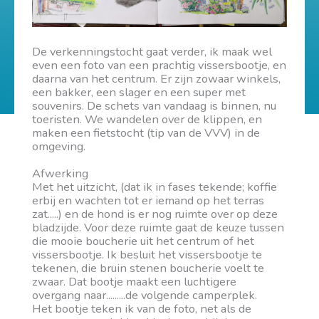
De verkenningstocht gaat verder, ik maak wel
even een foto van een prachtig vissersbootje, en
daarna van het centrum. Er zijn zowaar winkels,
een bakker, een slager en een super met
souvenirs. De schets van vandaag is binnen, nu
toeristen. We wandelen over de klippen, en
maken een fietstocht (tip van de VVV) in de
omgeving.
Afwerking
Met het uitzicht, (dat ik in fases tekende; koffie
erbij en wachten tot er iemand op het terras
zat.....) en de hond is er nog ruimte over op deze
bladzijde. Voor deze ruimte gaat de keuze tussen
die mooie boucherie uit het centrum of het
vissersbootje. Ik besluit het vissersbootje te
tekenen, die bruin stenen boucherie voelt te
zwaar. Dat bootje maakt een luchtigere
overgang naar.........de volgende camperplek.
Het bootje teken ik van de foto, net als de