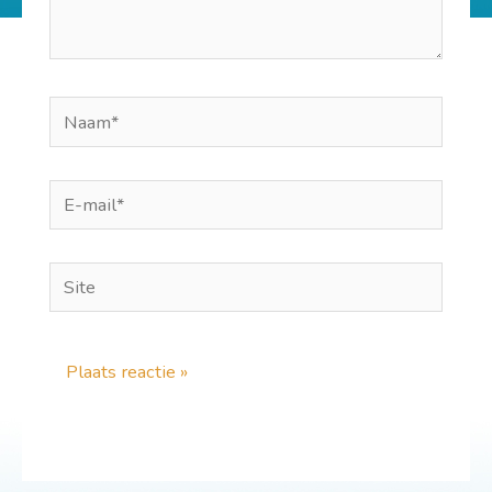
Naam*
E-
mail*
Site