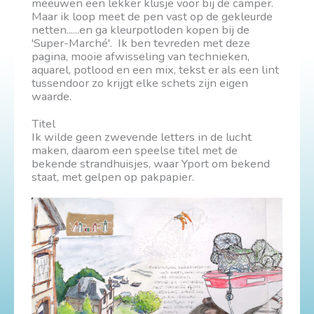
meeuwen een lekker klusje voor bij de camper.
Maar ik loop meet de pen vast op de gekleurde
netten......en ga kleurpotloden kopen bij de
'Super-Marché'. Ik ben tevreden met deze
pagina, mooie afwisseling van technieken,
aquarel, potlood en een mix, tekst er als een lint
tussendoor zo krijgt elke schets zijn eigen
waarde.
Titel
Ik wilde geen zwevende letters in de lucht
maken, daarom een speelse titel met de
bekende strandhuisjes, waar Yport om bekend
staat, met gelpen op pakpapier.