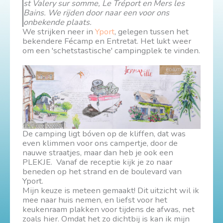
st Valery sur somme, Le Tréport en Mers les
Bains. We rijden door naar een voor ons
onbekende plaats.
We strijken neer in
Yport
, gelegen tussen het
bekendere Fécamp en Entretat. Het lukt weer
om een 'schetstastische' campingplek te vinden.
De camping ligt bóven op de kliffen, dat was
even klimmen voor ons campertje, door de
nauwe straatjes, maar dan heb je ook een
PLEKJE. Vanaf de receptie kijk je zo naar
beneden op het strand en de boulevard van
Yport.
Mijn keuze is meteen gemaakt! Dit uitzicht wil ik
mee naar huis nemen, en liefst voor het
keukenraam plakken voor tijdens de afwas, net
zoals hier. Omdat het zo dichtbij is kan ik mijn