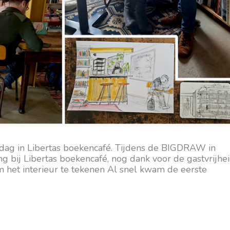
ag in Libertas boekencafé. Tijdens de BIGDRAW in
g bij Libertas boekencafé, nog dank voor de gastvrijhei
 het interieur te tekenen Al snel kwam de eerste