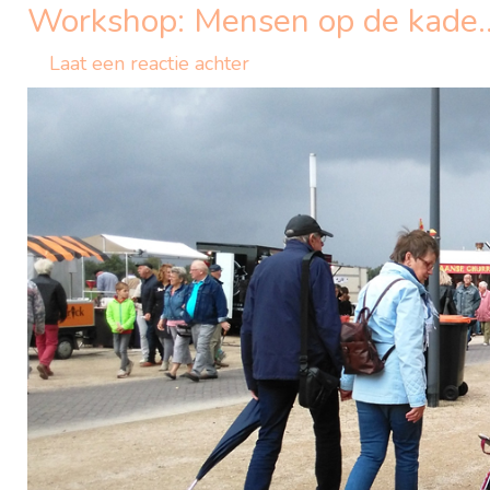
Workshop: Mensen op de kade…
Laat een reactie achter