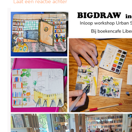
Laat een reactie achter